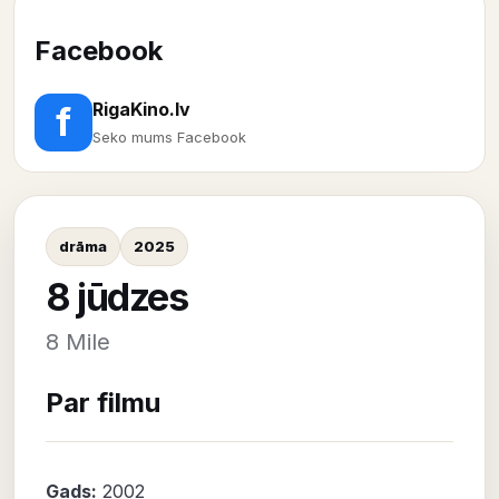
Facebook
RigaKino.lv
f
Seko mums Facebook
drāma
2025
8 jūdzes
8 Mile
Par filmu
Gads:
2002