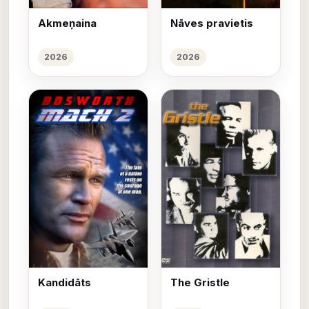
Akmeņaina
Nāves pravietis
2026
2026
Kandidāts
The Gristle