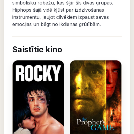
simbolisku robežu, kas šķir šīs divas grupas.
Hiphops šajā vidē kļūst par izdzīvošanas
instrumentu, ļaujot cilvēkiem izpaust savas
emocijas un bēgt no ikdienas grūtībām.
Saistītie kino