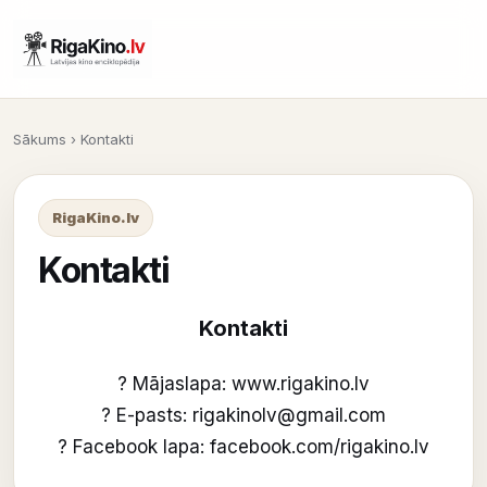
Sākums
› Kontakti
RigaKino.lv
Kontakti
Kontakti
? Mājaslapa:
www.rigakino.lv
? E-pasts:
rigakinolv@gmail.com
? Facebook lapa:
facebook.com/rigakino.lv