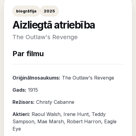
biogrāfija
2025
Aizliegtā atriebība
The Outlaw's Revenge
Par filmu
Oriģinālnosaukums:
The Outlaw's Revenge
Gads:
1915
Režisors:
Christy Cabanne
Aktieri:
Raoul Walsh
,
Irene Hunt
,
Teddy
Sampson
,
Mae Marsh
,
Robert Harron
,
Eagle
Eye