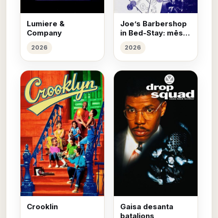
Lumiere &
Joe’s Barbershop
Company
in Bed-Stay: mēs
griežam galvas
2026
2026
Crooklin
Gaisa desanta
bataljons