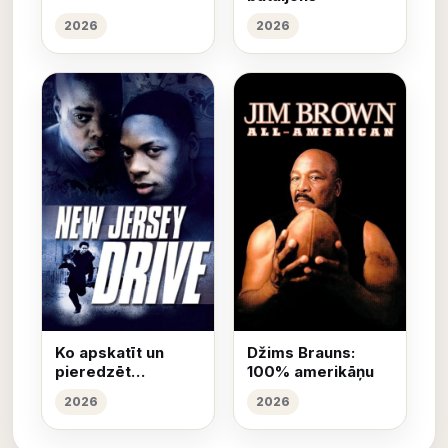
2026
2026
Ko apskatīt un
Džims Brauns:
pieredzēt
100% amerikāņu
Ņūdžersijā
2026
2026