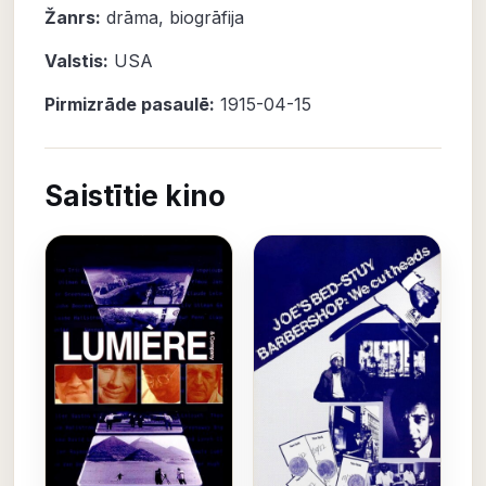
Žanrs:
drāma
,
biogrāfija
Valstis:
USA
Pirmizrāde pasaulē:
1915-04-15
Saistītie kino