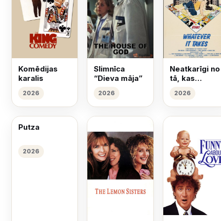
Komēdijas
Slimnīca
Neatkarīgi no
karalis
“Dieva māja”
tā, kas
nepieciešam
2026
2026
2026
Putza
2026