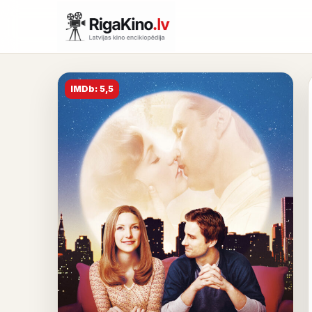
IMDb: 5,5