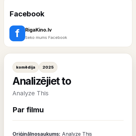
Facebook
RigaKino.lv
f
Seko mums Facebook
komēdija
2025
Analizējiet to
Analyze This
Par filmu
Oriģinālnosaukums:
Analyze This