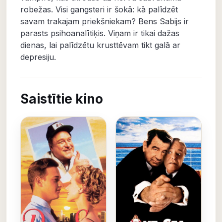
robežas. Visi gangsteri ir šokā: kā palīdzēt
savam trakajam priekšniekam? Bens Sabijs ir
parasts psihoanalītiķis. Viņam ir tikai dažas
dienas, lai palīdzētu krusttēvam tikt galā ar
depresiju.
Saistītie kino