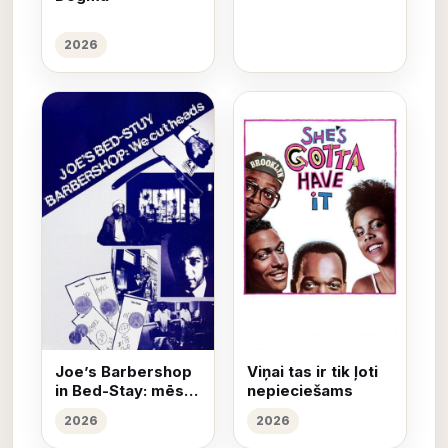
2026
Joe’s Barbershop
Viņai tas ir tik ļoti
in Bed-Stay: mēs
nepieciešams
griežam galvas
2026
2026