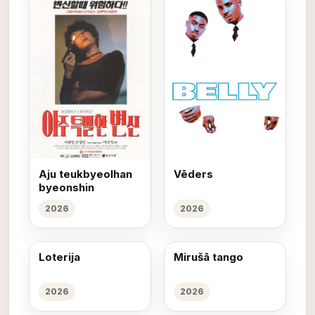
Aju teukbyeolhan
Vēders
byeonshin
2026
2026
Loterija
Mirušā tango
2026
2026