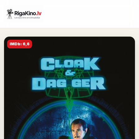
IMDb: 6,6