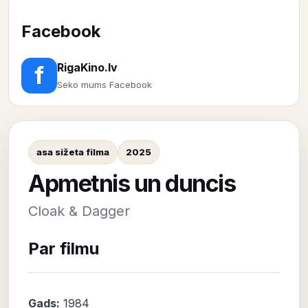
Facebook
RigaKino.lv
f
Seko mums Facebook
asa sižeta filma
2025
Apmetnis un duncis
Cloak & Dagger
Par filmu
Gads:
1984