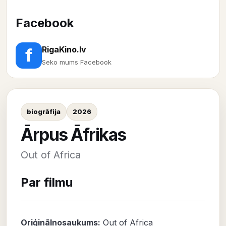
Facebook
RigaKino.lv
f
Seko mums Facebook
biogrāfija
2026
Ārpus Āfrikas
Out of Africa
Par filmu
Oriģinālnosaukums:
Out of Africa