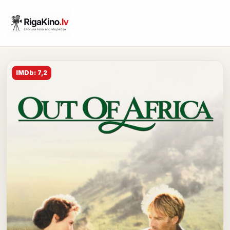
IMDb: 7,2