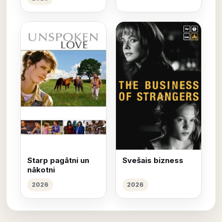
Starp pagātni un
Svešais bizness
nākotni
2026
2026