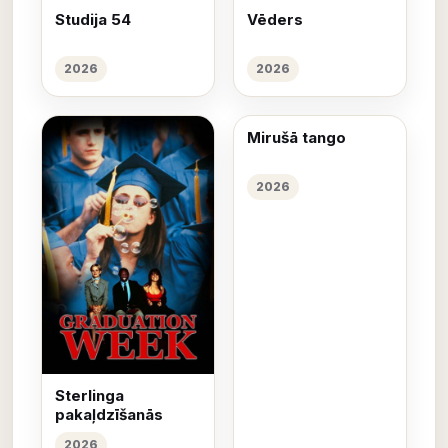
Studija 54
Vēders
2026
2026
Mirušā tango
2026
Sterlinga
pakaļdzīšanās
2026