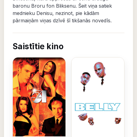
baronu Broru fon Bliksenu. Šeit viņa satiek
mednieku Denisu, nezinot, pie kādām
pārmaiņām viņas dzīvē šī tikšanās novedīs.
Saistītie kino