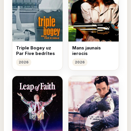
Triple Bogey uz
Mans jaunais
Par Five bedrītes
ierocis
2026
2026