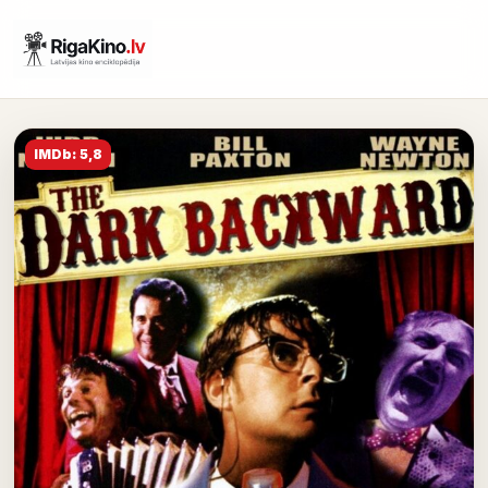
IMDb: 5,8