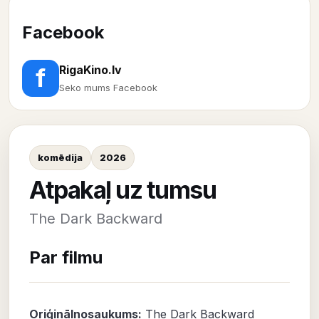
Facebook
RigaKino.lv
f
Seko mums Facebook
komēdija
2026
Atpakaļ uz tumsu
The Dark Backward
Par filmu
Oriģinālnosaukums:
The Dark Backward