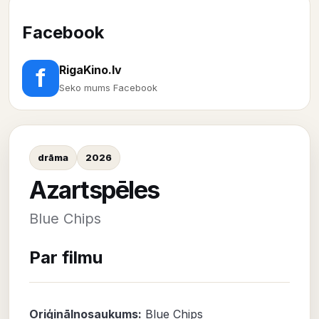
Facebook
RigaKino.lv
f
Seko mums Facebook
drāma
2026
Azartspēles
Blue Chips
Par filmu
Oriģinālnosaukums:
Blue Chips