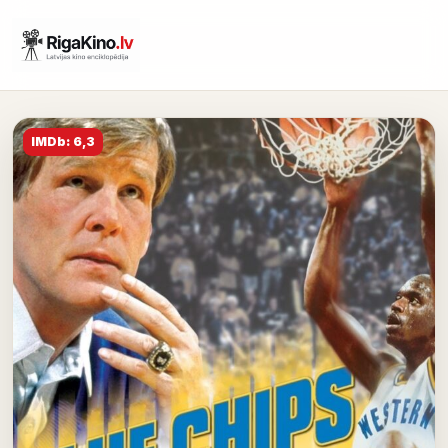
IMDb: 6,3