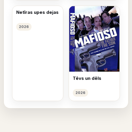
Netīras upes dejas
2026
Tēvs un dēls
2026