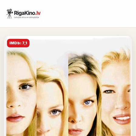
IMDb: 7,1