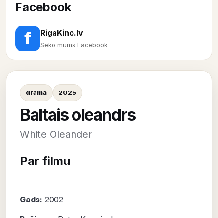
Facebook
RigaKino.lv
f
Seko mums Facebook
drāma
2025
Baltais oleandrs
White Oleander
Par filmu
Gads:
2002