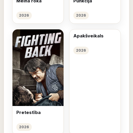
Melna roka
Punkcija
2026
2026
Apakšveikals
2026
Pretestība
2026