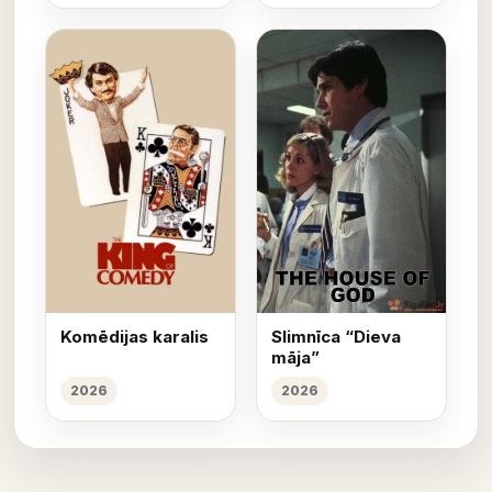
Komēdijas karalis
Slimnīca “Dieva
māja”
2026
2026