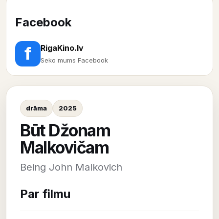
Facebook
RigaKino.lv
f
Seko mums Facebook
drāma
2025
Būt Džonam
Malkovičam
Being John Malkovich
Par filmu