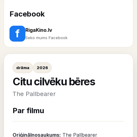
Facebook
RigaKino.lv
f
Seko mums Facebook
drāma
2026
Citu cilvēku bēres
The Pallbearer
Par filmu
Oriģinālnosaukums:
The Pallbearer