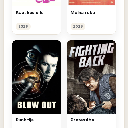
Kaut kas cits
Melna roka
2026
2026
Punkcija
Pretestība