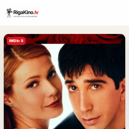
IMDb: 5