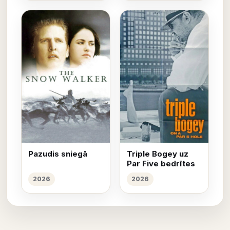
Pazudis sniegā
Triple Bogey uz
Par Five bedrītes
2026
2026