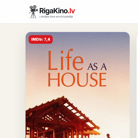
IMDb: 7,4