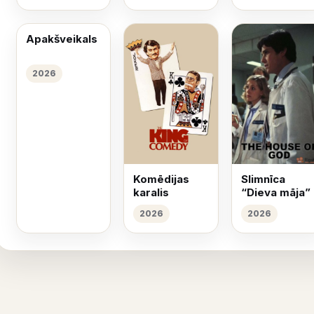
Apakšveikals
2026
Komēdijas
Slimnīca
karalis
“Dieva māja”
2026
2026