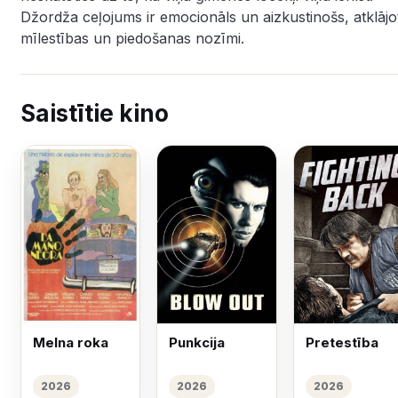
Džordža ceļojums ir emocionāls un aizkustinošs, atklājo
mīlestības un piedošanas nozīmi.
Saistītie kino
Melna roka
Punkcija
Pretestība
2026
2026
2026