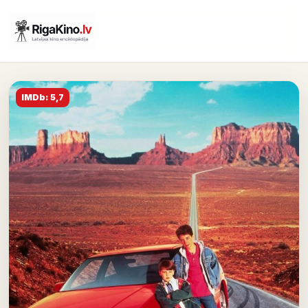
IMDb: 5,7