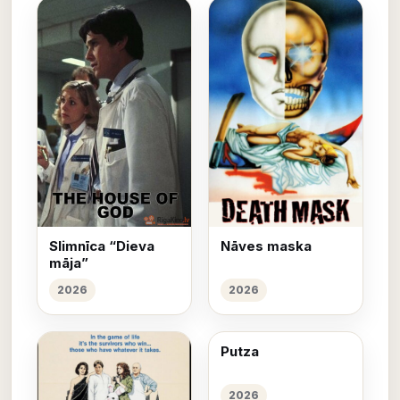
Slimnīca “Dieva
Nāves maska
māja”
2026
2026
Putza
2026