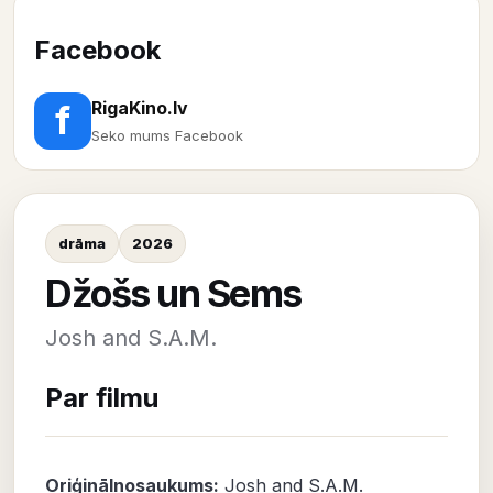
Facebook
RigaKino.lv
f
Seko mums Facebook
drāma
2026
Džošs un Sems
Josh and S.A.M.
Par filmu
Oriģinālnosaukums:
Josh and S.A.M.