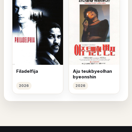
Filadelfija
Aju teukbyeolhan
byeonshin
2026
2026