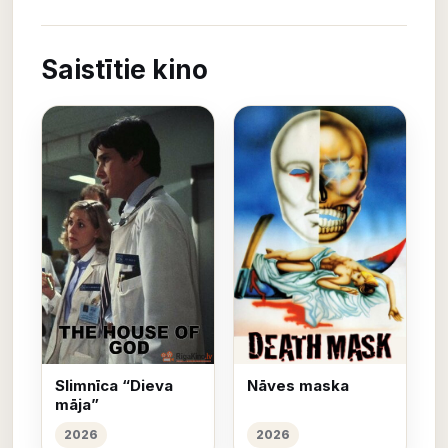
Saistītie kino
Slimnīca “Dieva
Nāves maska
māja”
2026
2026