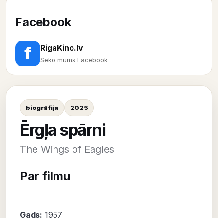
Facebook
RigaKino.lv
f
Seko mums Facebook
biogrāfija
2025
Ērgļa spārni
The Wings of Eagles
Par filmu
Gads:
1957