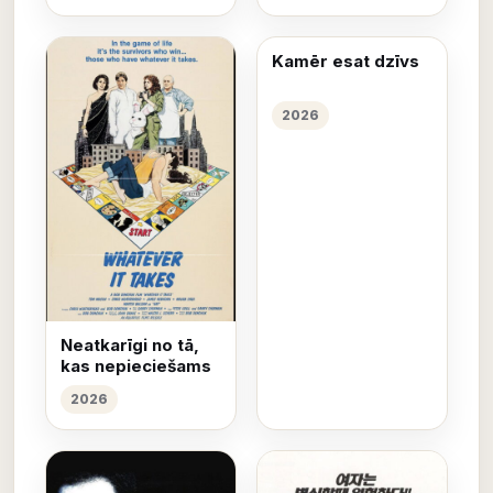
Kamēr esat dzīvs
2026
Neatkarīgi no tā,
kas nepieciešams
2026