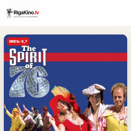
IMDb: 5,7