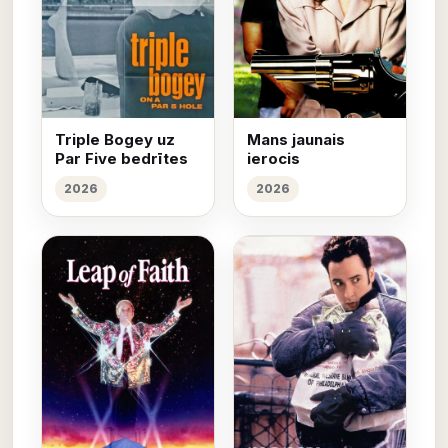
Triple Bogey uz
Mans jaunais
Par Five bedrītes
ierocis
2026
2026