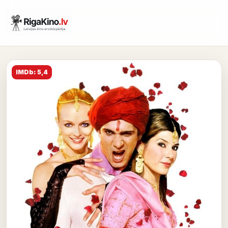
IMDb: 5,4