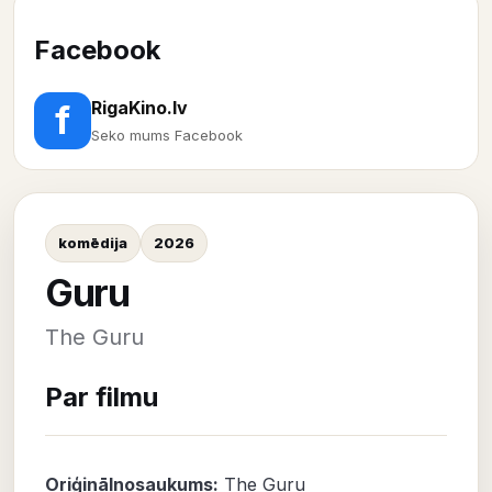
Facebook
RigaKino.lv
f
Seko mums Facebook
komēdija
2026
Guru
The Guru
Par filmu
Oriģinālnosaukums:
The Guru