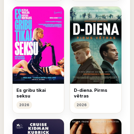
Es gribu tikai
D-diena. Pirms
seksu
vētras
2026
2026