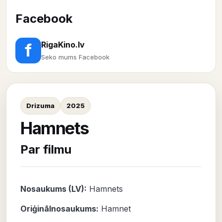
Facebook
RigaKino.lv
f
Seko mums Facebook
Drizuma
2025
Hamnets
Par filmu
Nosaukums (LV):
Hamnets
Oriģinālnosaukums:
Hamnet