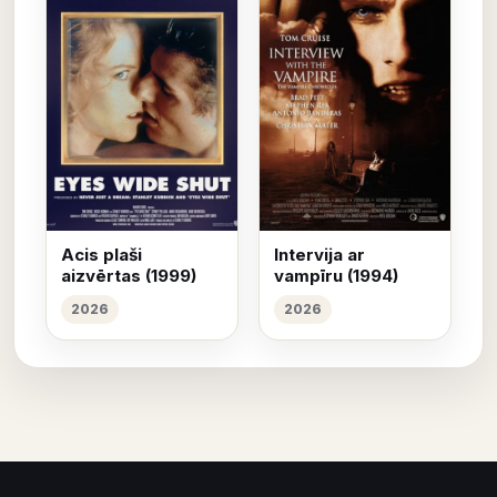
Acis plaši
Intervija ar
aizvērtas (1999)
vampīru (1994)
2026
2026