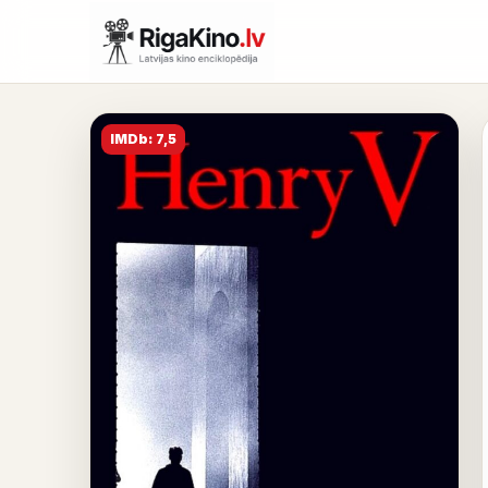
IMDb: 7,5