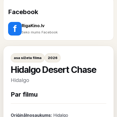
Facebook
RigaKino.lv
f
Seko mums Facebook
asa sižeta filma
2026
Hidalgo Desert Chase
Hidalgo
Par filmu
Oriģinālnosaukums:
Hidalgo