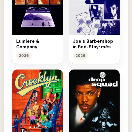
Lumiere &
Joe’s Barbershop
Company
in Bed-Stay: mēs
griežam galvas
2026
2026