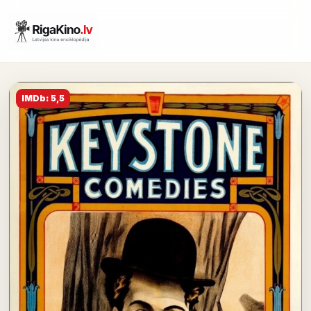
IMDb: 5,5