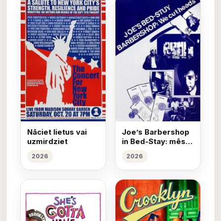
Nāciet lietus vai
Joe’s Barbershop
uzmirdziet
in Bed-Stay: mēs
griežam galvas
2026
2026