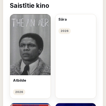
Saistītie kino
Sāra
2026
Atbilde
2026