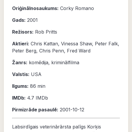
Oriģinālnosaukums:
Corky Romano
Gads:
2001
Režisors:
Rob Pritts
Aktieri:
Chris Kattan
,
Vinessa Shaw
,
Peter Falk
,
Peter Berg
,
Chris Penn
,
Fred Ward
Žanrs:
komēdija
,
kriminālfilma
Valstis:
USA
Ilgums:
86 min
IMDb:
4.7
IMDb
Pirmizrāde pasaulē:
2001-10-12
Labsirdīgais veterinārārsta palīgs Korķis