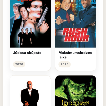
Jūdasa skūpsts
Maksimumslodzes
laiks
2026
2026