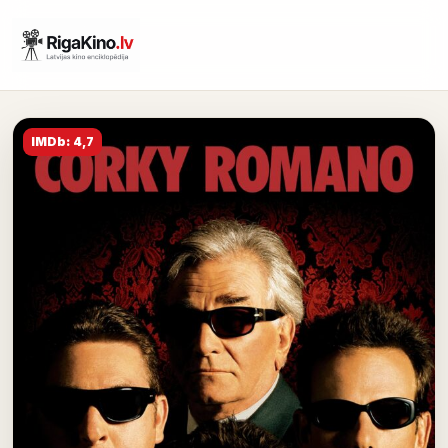
IMDb: 4,7