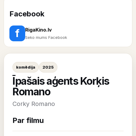
Facebook
RigaKino.lv
f
Seko mums Facebook
komēdija
2025
Īpašais aģents Korķis
Romano
Corky Romano
Par filmu