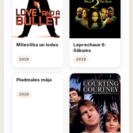
Mīlestība un lodes
Leprechaun 6:
Sākums
2026
2026
Pludmales māja
2026