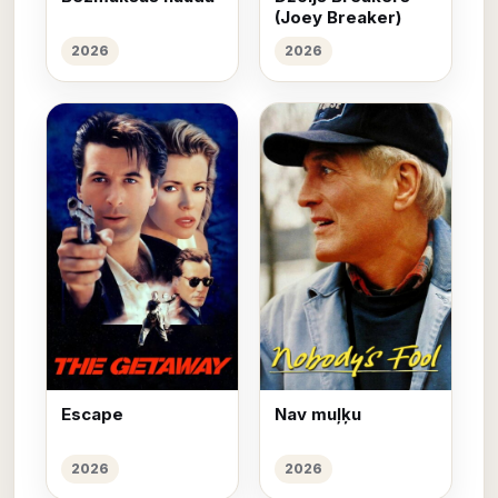
(Joey Breaker)
2026
2026
Escape
Nav muļķu
2026
2026