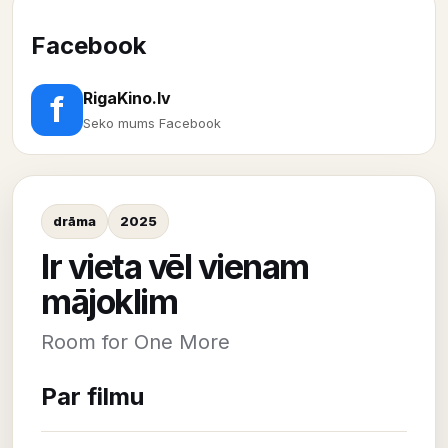
Facebook
RigaKino.lv
f
Seko mums Facebook
drāma
2025
Ir vieta vēl vienam
mājoklim
Room for One More
Par filmu