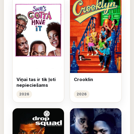
Viņai tas ir tik ļoti
Crooklin
nepieciešams
2026
2026