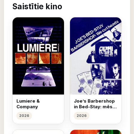
Saistītie kino
Lumiere &
Joe’s Barbershop
Company
in Bed-Stay: mēs
griežam galvas
2026
2026