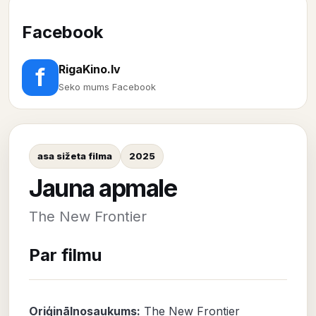
Facebook
RigaKino.lv
f
Seko mums Facebook
asa sižeta filma
2025
Jauna apmale
The New Frontier
Par filmu
Oriģinālnosaukums:
The New Frontier