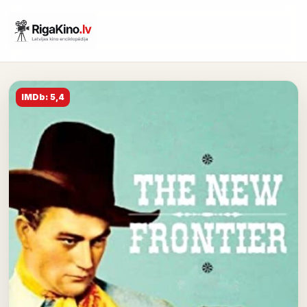
IMDb: 5,4