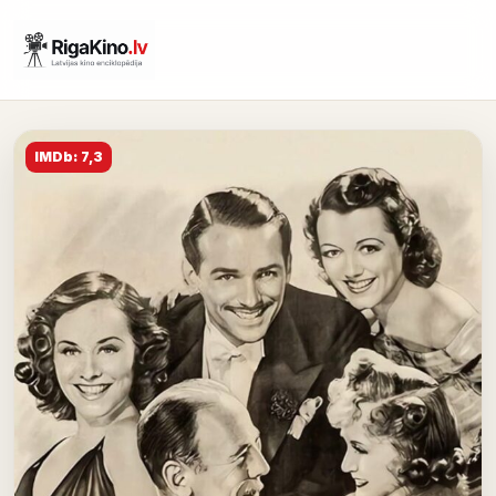
IMDb: 7,3