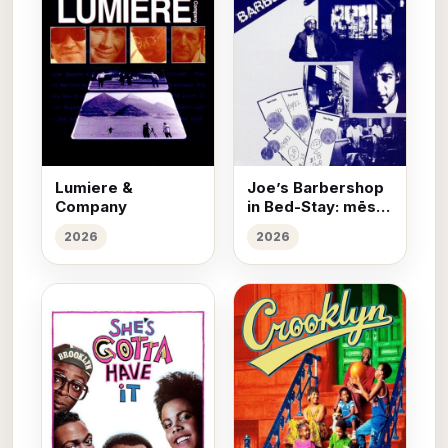
Lumiere &
Joe’s Barbershop
Company
in Bed-Stay: mēs
griežam galvas
2026
2026