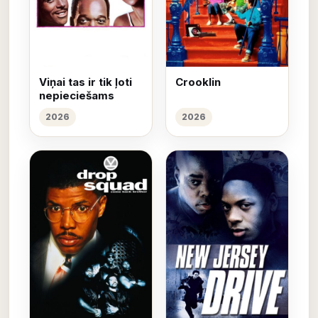
Viņai tas ir tik ļoti
Crooklin
nepieciešams
2026
2026