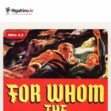
IMDb: 6,8