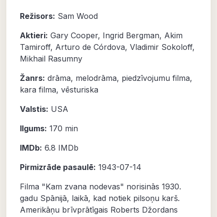
Režisors:
Sam Wood
Aktieri:
Gary Cooper
,
Ingrid Bergman
,
Akim
Tamiroff
,
Arturo de Córdova
,
Vladimir Sokoloff
,
Mikhail Rasumny
Žanrs:
drāma
,
melodrāma
,
piedzīvojumu filma
,
kara filma
,
vēsturiska
Valstis:
USA
Ilgums:
170 min
IMDb:
6.8
IMDb
Pirmizrāde pasaulē:
1943-07-14
Filma "Kam zvana nodevas" norisinās 1930.
gadu Spānijā, laikā, kad notiek pilsoņu karš.
Amerikāņu brīvprātīgais Roberts Džordans