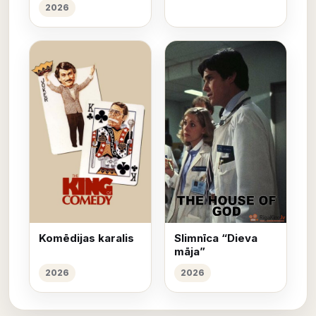
2026
Komēdijas karalis
Slimnīca “Dieva
māja”
2026
2026