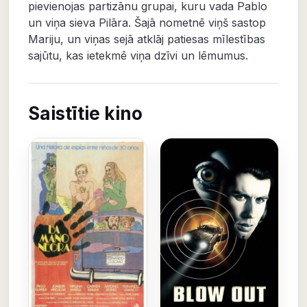
pievienojas partizānu grupai, kuru vada Pablo
un viņa sieva Pilāra. Šajā nometnē viņš sastop
Mariju, un viņas sejā atklāj patiesas mīlestības
sajūtu, kas ietekmē viņa dzīvi un lēmumus.
Saistītie kino