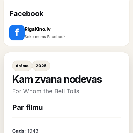
Facebook
RigaKino.lv
f
Seko mums Facebook
drāma
2025
Kam zvana nodevas
For Whom the Bell Tolls
Par filmu
Gads:
1943