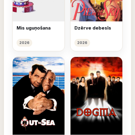
Mis uguņošana
Dzērve debesīs
2026
2026