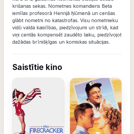
krišanas sekas. Nometnes komandieris Beta
iemīlas profesorā Henrijā Ņūmenā un cenšas
glābt nometni no katastrofas. Visu nometnieku
vidū valda kaislības, piedzīvojumi un strīdi, kad
viņi centās kompensēt zaudēto laiku, piedzīvojot
dažādas brīnišķīgas un komiskas situācijas.
Saistītie kino