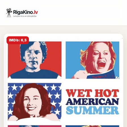
IMDb: 6,5