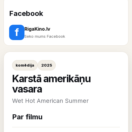
Facebook
RigaKino.lv
f
Seko mums Facebook
komēdija
2025
Karstā amerikāņu
vasara
Wet Hot American Summer
Par filmu