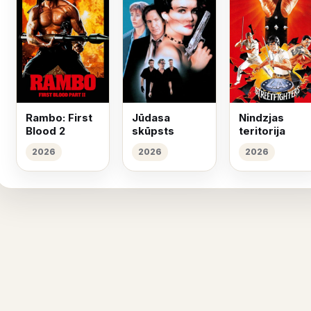
Rambo: First
Jūdasa
Nindzjas
Blood 2
skūpsts
teritorija
2026
2026
2026