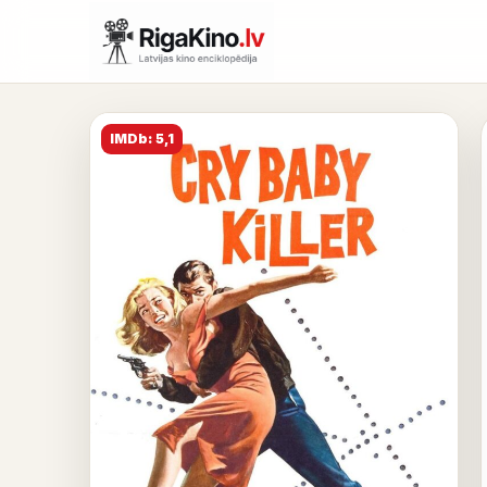
IMDb: 5,1