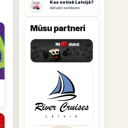
Kas notiek Latvijā?
Aktuāli notikumi
Mūsu partneri