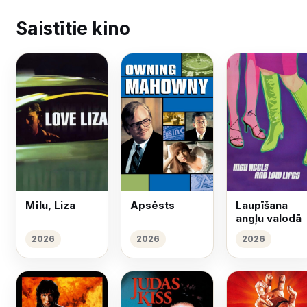
Saistītie kino
Mīlu, Liza
Apsēsts
Laupīšana
angļu valodā
2026
2026
2026