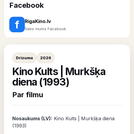
Facebook
RigaKino.lv
f
Seko mums Facebook
Drizuma
2026
Kino Kults | Murkšķa
diena (1993)
Par filmu
Nosaukums (LV):
Kino Kults | Murkšķa diena
(1993)