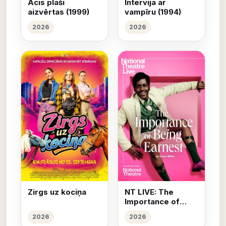
Acis plaši
Intervija ar
aizvērtas (1999)
vampīru (1994)
2026
2026
Zirgs uz kociņa
NT LIVE: The
Importance of
Being Earnest
2026
2026