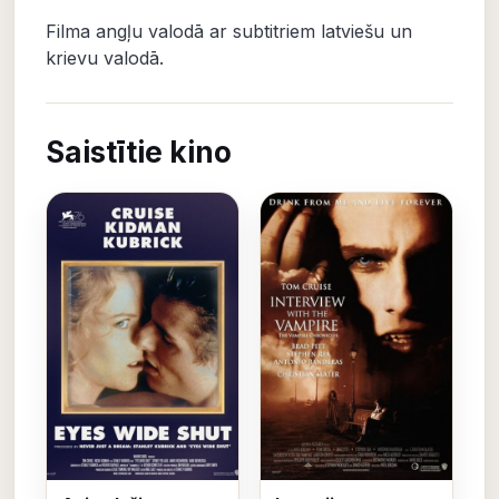
Filma angļu valodā ar subtitriem latviešu un
krievu valodā.
Saistītie kino