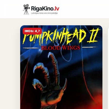
IMDb: 4,7