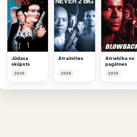
Jūdasa
Atraitnītes
Atriebība no
skūpsts
pagātnes
2026
2026
2026