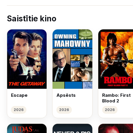
Saistītie kino
Escape
Apsēsts
Rambo: First
Blood 2
2026
2026
2026