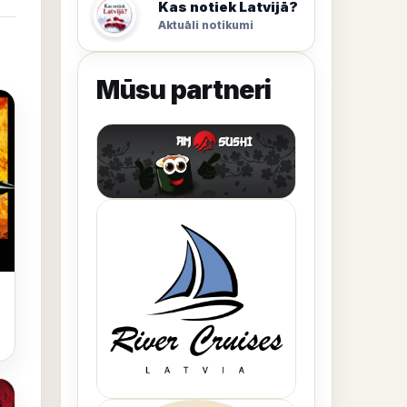
Kas notiek Latvijā?
Aktuāli notikumi
Mūsu partneri