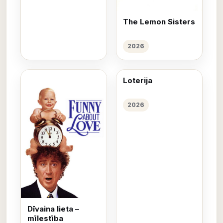
The Lemon Sisters
2026
Loterija
2026
Dīvaina lieta –
mīlestība