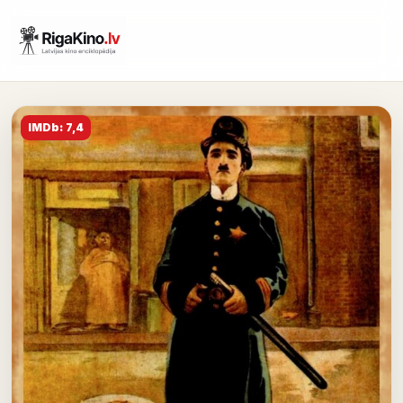
IMDb: 7,4