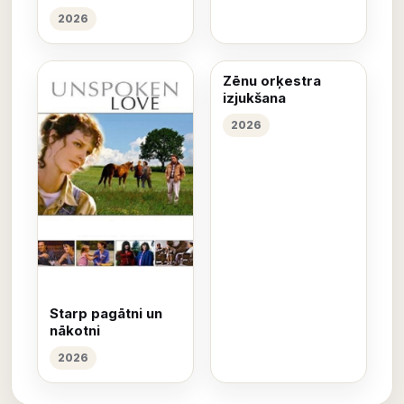
2026
Zēnu orķestra
izjukšana
2026
Starp pagātni un
nākotni
2026