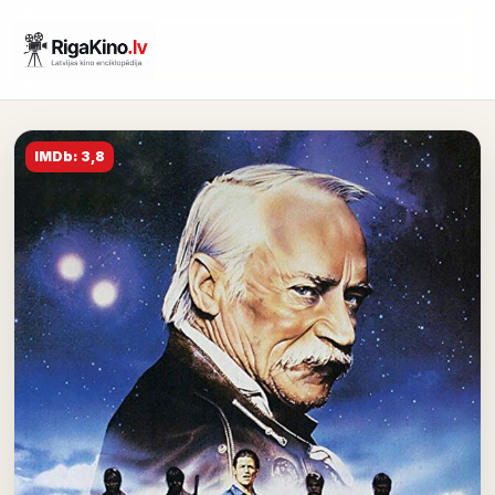
IMDb: 3,8