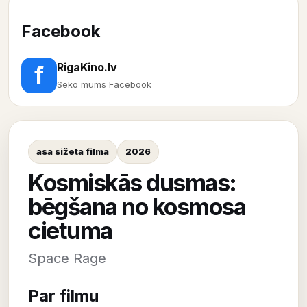
Facebook
RigaKino.lv
f
Seko mums Facebook
asa sižeta filma
2026
Kosmiskās dusmas:
bēgšana no kosmosa
cietuma
Space Rage
Par filmu