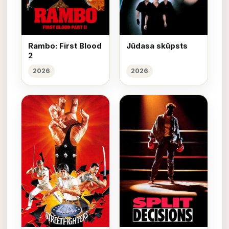
Rambo: First Blood
Jūdasa skūpsts
2
2026
2026