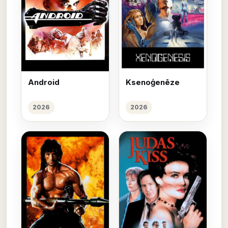
Android
Ksenoģenēze
2026
2026