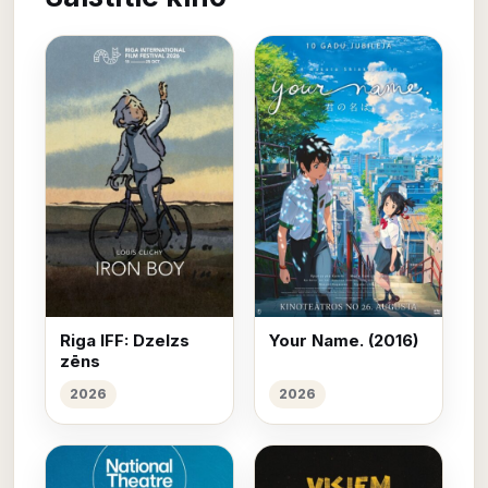
Riga IFF: Dzelzs
Your Name. (2016)
zēns
2026
2026