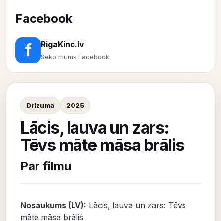
Facebook
RigaKino.lv
f
Seko mums Facebook
Drizuma
2025
Lācis, lauva un zars:
Tēvs māte māsa brālis
Par filmu
Nosaukums (LV):
Lācis, lauva un zars: Tēvs
māte māsa brālis