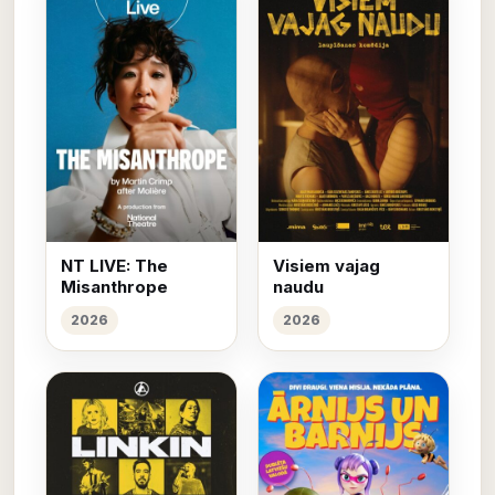
NT LIVE: The
Visiem vajag
Misanthrope
naudu
2026
2026