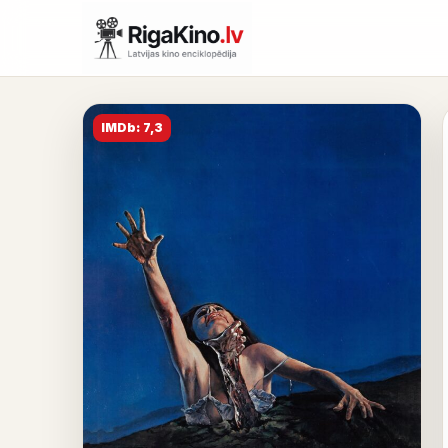
IMDb: 7,3