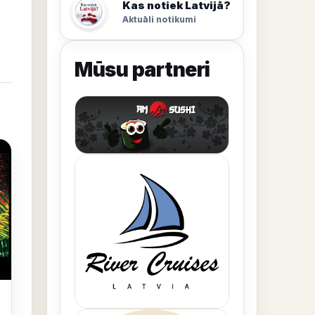
Kas notiek Latvijā?
Aktuāli notikumi
Mūsu partneri