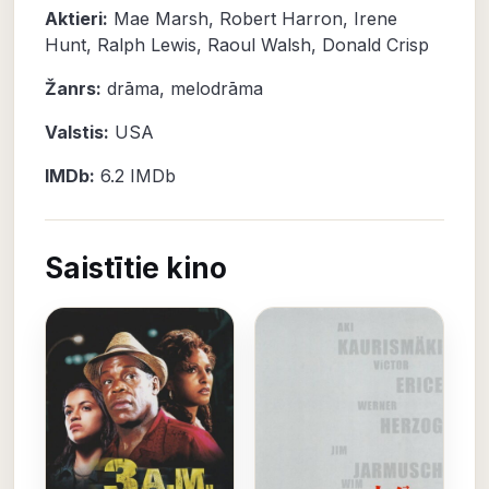
Aktieri:
Mae Marsh
,
Robert Harron
,
Irene
Hunt
,
Ralph Lewis
,
Raoul Walsh
,
Donald Crisp
Žanrs:
drāma
,
melodrāma
Valstis:
USA
IMDb:
6.2
IMDb
Saistītie kino