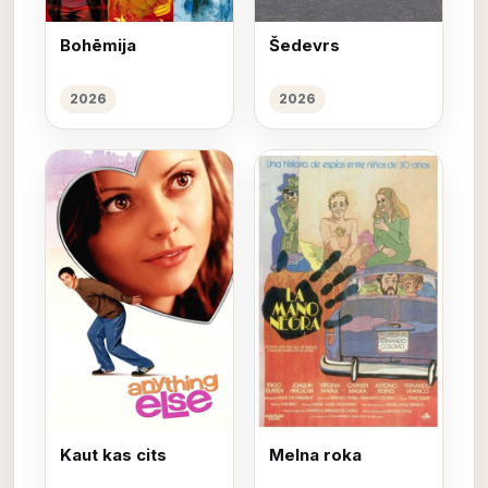
Bohēmija
Šedevrs
2026
2026
Kaut kas cits
Melna roka