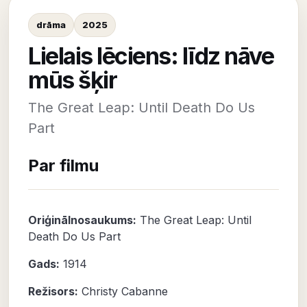
drāma
2025
Lielais lēciens: līdz nāve
mūs šķir
The Great Leap: Until Death Do Us
Part
Par filmu
Oriģinālnosaukums:
The Great Leap: Until
Death Do Us Part
Gads:
1914
Režisors:
Christy Cabanne