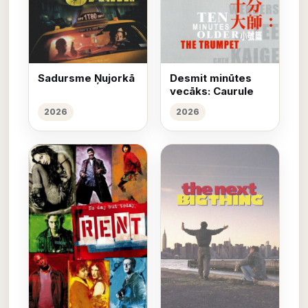
Sadursme Ņujorkā
Desmit minūtes
vecāks: Caurule
2026
2026