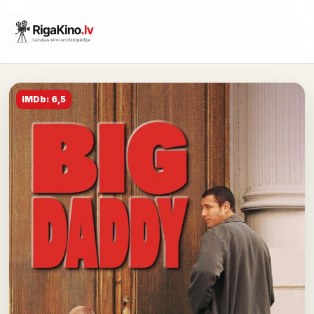
IMDb: 6,5