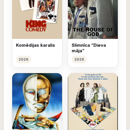
Komēdijas karalis
Slimnīca “Dieva
māja”
2026
2026