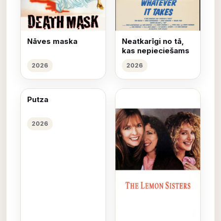
Nāves maska
Neatkarīgi no tā,
kas nepieciešams
2026
2026
Putza
2026