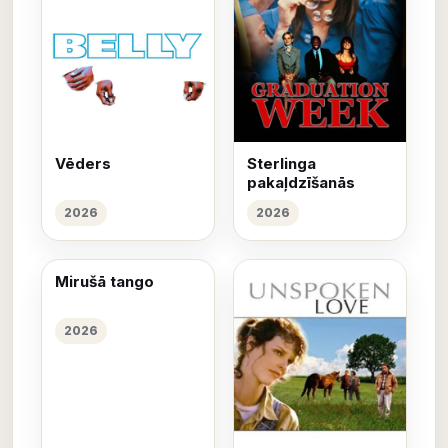
Vēders
Sterlinga
pakaļdzīšanās
2026
2026
Mirušā tango
2026