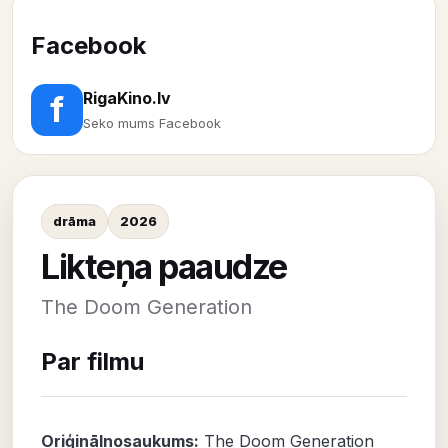
Facebook
RigaKino.lv
f
Seko mums Facebook
drāma
2026
Likteņa paaudze
The Doom Generation
Par filmu
Oriģinālnosaukums:
The Doom Generation