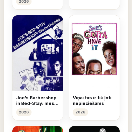
2026
Joe’s Barbershop
Viņai tas ir tik ļoti
in Bed-Stay: mēs
nepieciešams
griežam galvas
2026
2026