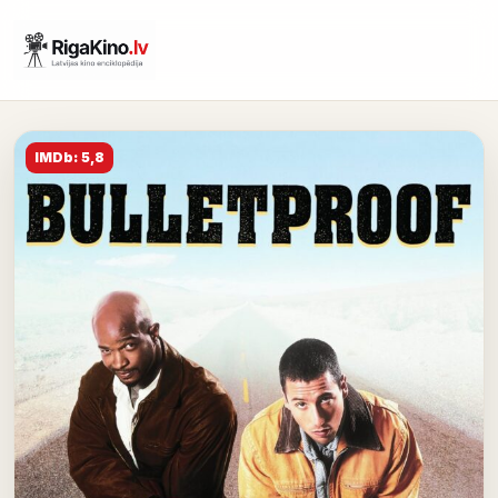
IMDb: 5,8