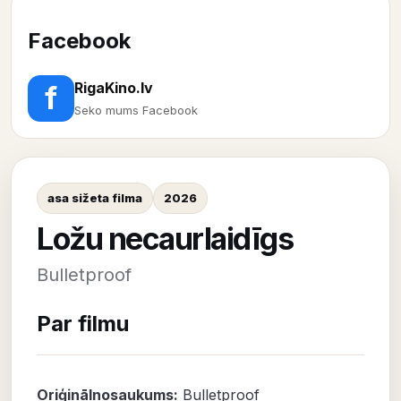
Facebook
RigaKino.lv
f
Seko mums Facebook
asa sižeta filma
2026
Ložu necaurlaidīgs
Bulletproof
Par filmu
Oriģinālnosaukums:
Bulletproof