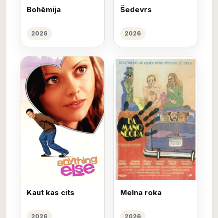
Bohēmija
Šedevrs
2026
2026
Kaut kas cits
Melna roka
2026
2026