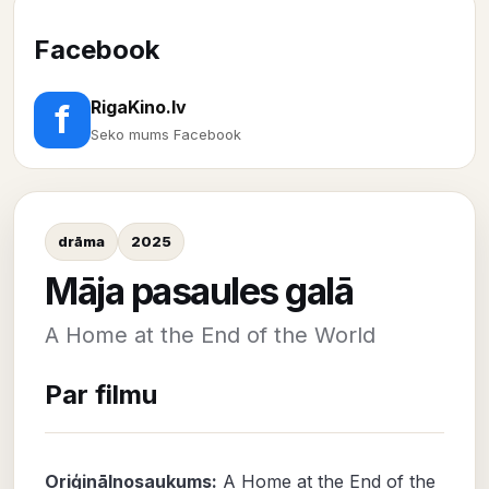
Facebook
RigaKino.lv
f
Seko mums Facebook
drāma
2025
Māja pasaules galā
A Home at the End of the World
Par filmu
Oriģinālnosaukums:
A Home at the End of the