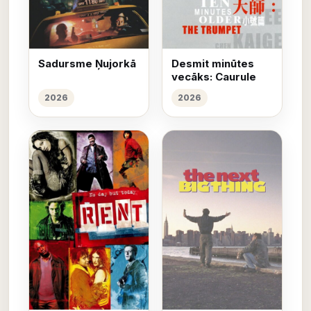
Sadursme Ņujorkā
Desmit minūtes
vecāks: Caurule
2026
2026