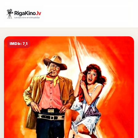
IMDb: 7,1