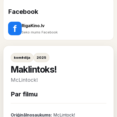
Facebook
RigaKino.lv
f
Seko mums Facebook
komēdija
2025
Maklintoks!
McLintock!
Par filmu
Oriģinālnosaukums:
McLintock!