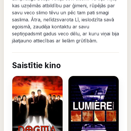
kas uzņēmās atbildību par ģimeni, rūpējās par
savu veco slimo tēvu un pēc tam pati smagi
saslima. Ātra, nelīdzsvarota Lī, ieslodzīta savā
egoismā, zaudēja kontaktu ar savu
septiņpadsmit gadus veco dēlu, ar kuru viņai bija
jāatjauno attiecības ar lielām grūtībām.
Saistītie kino