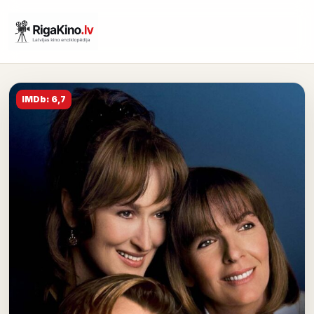
IMDb: 6,7