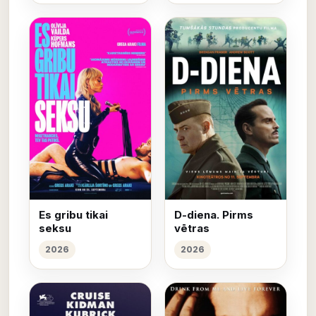
Es gribu tikai
D-diena. Pirms
seksu
vētras
2026
2026