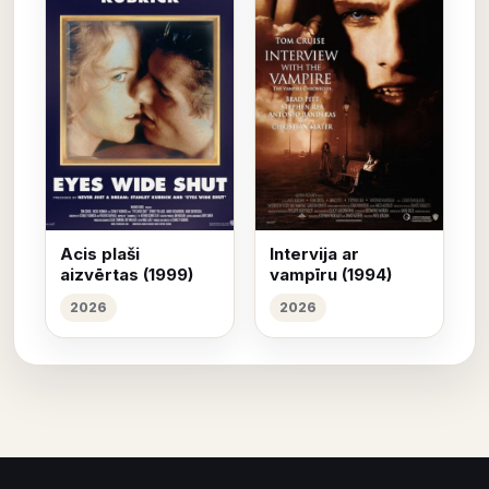
Acis plaši
Intervija ar
aizvērtas (1999)
vampīru (1994)
2026
2026