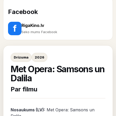
Facebook
RigaKino.lv
f
Seko mums Facebook
Drizuma
2026
Met Opera: Samsons un
Dalila
Par filmu
Nosaukums (LV):
Met Opera: Samsons un
Dalila