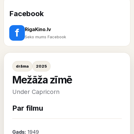
Facebook
RigaKino.lv
f
Seko mums Facebook
drāma
2025
Mežāža zīmē
Under Capricorn
Par filmu
Gads:
1949