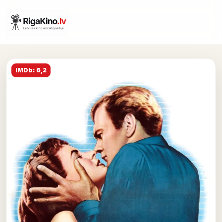
IMDb: 6,2