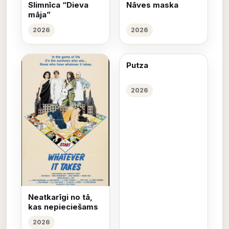
Slimnīca “Dieva
Nāves maska
māja”
2026
2026
Putza
2026
Neatkarīgi no tā,
kas nepieciešams
2026