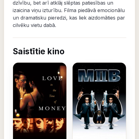
dzīvību, bet arī atklāj slēptas patiesības un
izaicina viņu izturību. Filma piedāvā emocionālu
un dramatisku pieredzi, kas liek aizdomāties par
cilvēku vietu dabā.
Saistītie kino