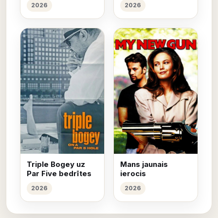
2026
2026
Triple Bogey uz
Mans jaunais
Par Five bedrītes
ierocis
2026
2026