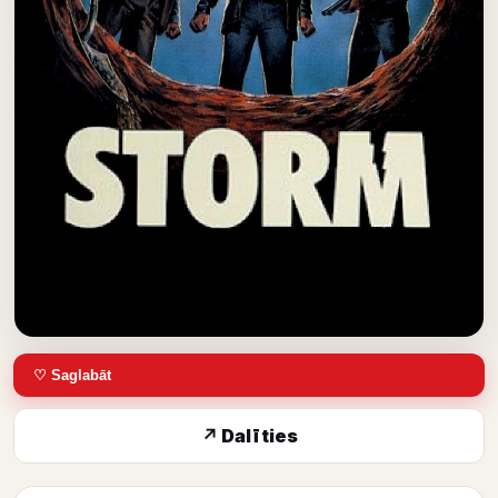
♡ Saglabāt
↗ Dalīties