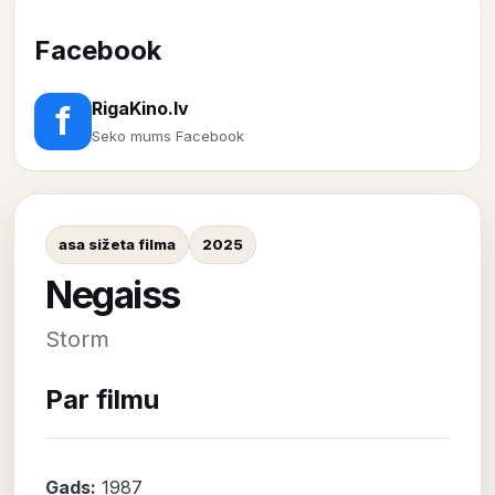
Facebook
RigaKino.lv
f
Seko mums Facebook
asa sižeta filma
2025
Negaiss
Storm
Par filmu
Gads:
1987