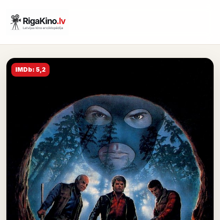
IMDb: 5,2