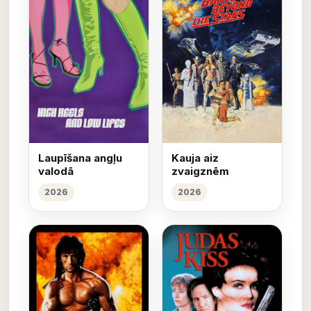
Laupīšana angļu
Kauja aiz
valodā
zvaigznēm
2026
2026