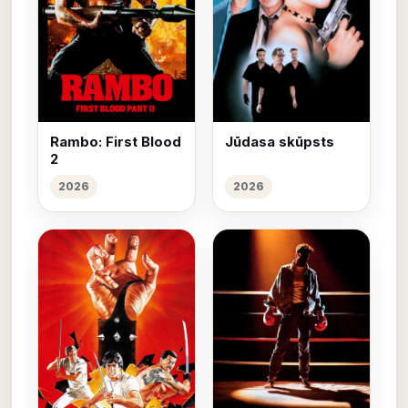
Rambo: First Blood
Jūdasa skūpsts
2
2026
2026