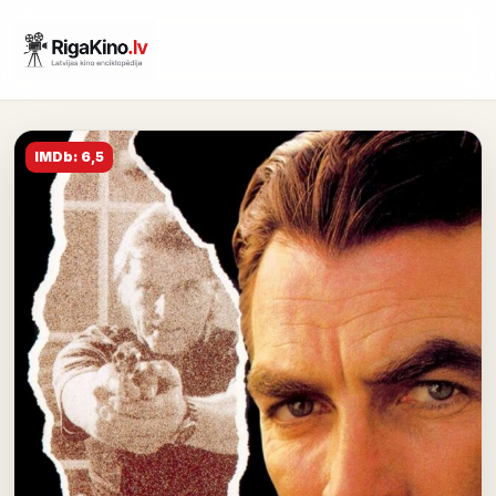
IMDb: 6,5