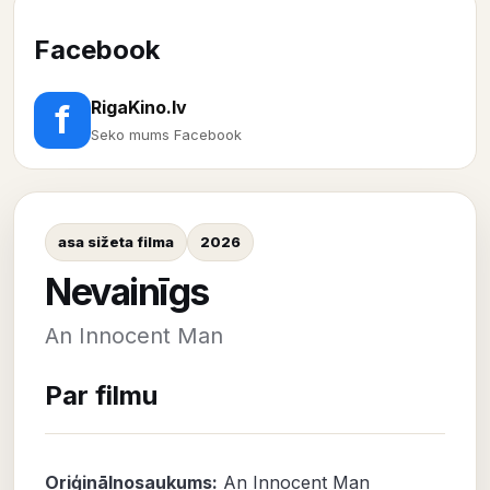
Facebook
RigaKino.lv
f
Seko mums Facebook
asa sižeta filma
2026
Nevainīgs
An Innocent Man
Par filmu
Oriģinālnosaukums:
An Innocent Man