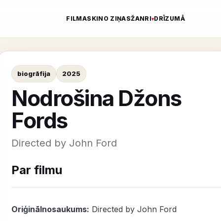
FILMAS
KINO ZIŅAS
ŽANRI
DRĪZUMĀ
biogrāfija
2025
Nodrošina Džons
Fords
Directed by John Ford
Par filmu
Oriģinālnosaukums:
Directed by John Ford