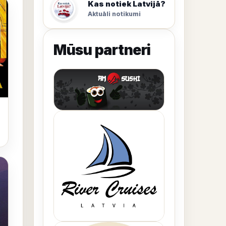
Kas notiek Latvijā?
Aktuāli notikumi
Mūsu partneri