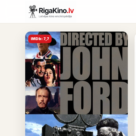
IMDb: 7,7