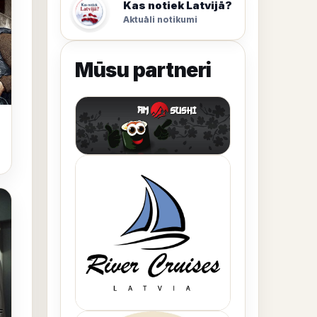
Kas notiek Latvijā?
Aktuāli notikumi
Mūsu partneri