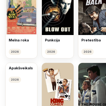
Melna roka
Punkcija
Pretestība
2026
2026
2026
Apakšveikals
2026