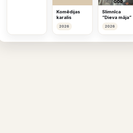
Komēdijas
Slimnīca
karalis
“Dieva māja”
2026
2026