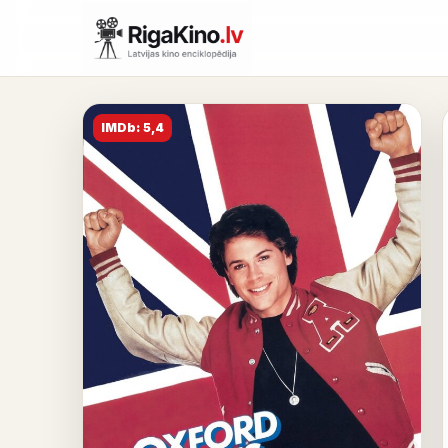
IMDb: 5,4