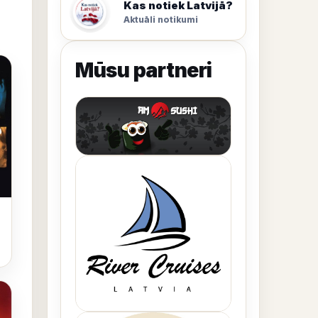
Kas notiek Latvijā?
Aktuāli notikumi
Mūsu partneri