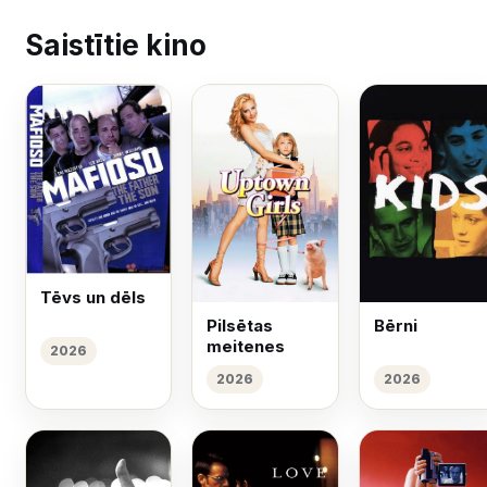
Saistītie kino
Tēvs un dēls
Pilsētas
Bērni
meitenes
2026
2026
2026