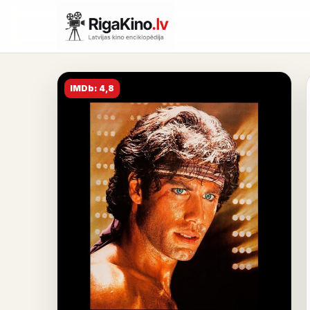
IMDb: 4,8