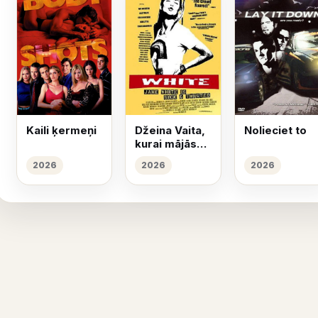
Kaili ķermeņi
Džeina Vaita,
Nolieciet to
kurai mājās
nav viss
2026
2026
2026